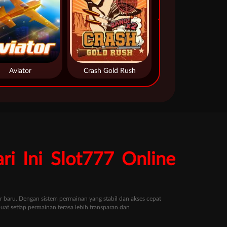
Aviator
Crash Gold Rush
ri Ini Slot777 Online
r baru. Dengan sistem permainan yang stabil dan akses cepat
at setiap permainan terasa lebih transparan dan