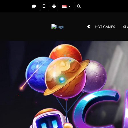
HOT GAMES
SL