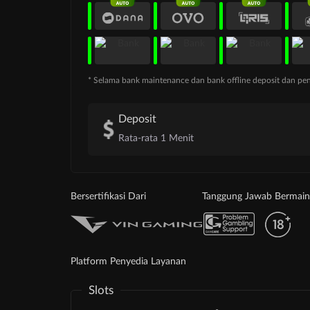
* Selama bank maintenance dan bank offline deposit dan pen
Deposit
Rata-rata 1 Menit
Bersertifikasi Dari
Tanggung Jawab Bermain
Platform Penyedia Layanan
Slots