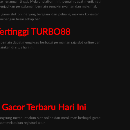
 kemenangan tinggi. Melalui platform ini, pemain dapat menikmati
smi menjadikan pengalaman bermain semakin nyaman dan maksimal.
n game slot online yang beragam dan peluang maxwin konsisten,
menangan besar setiap hari.
 Tertinggi TURBO88
, pemain dapat mengakses berbagai permainan raja slot online dari
nkan di situs hari ini:
Gacor Terbaru Hari Ini
langsung membuat akun slot online dan menikmati berbagai game
aat melakukan registrasi akun.