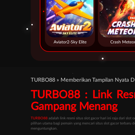
Aviator2-Sky Elite
Crash Meteo
TURBO88 » Memberikan Tampilan Nyata Di
TURBO88 : Link Resmi
Gampang Menang
TURBO88
adalah link resmi situs slot gacor hari ini raja dari
pilihan utama bagi pemain yang mencari situs slot gacor terbaru
menguntungkan.