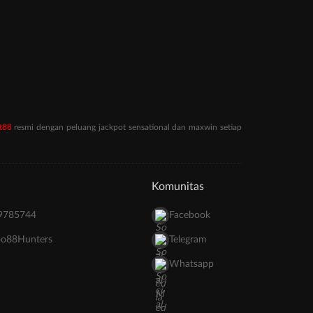
ot88
resmi dengan peluang jackpot sensational dan maxwin setiap
Komunitas
9785744
Facebook
bo88Hunters
Telegram
Whatsapp