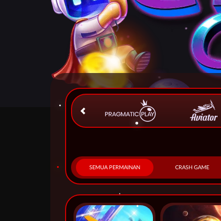
SEMUA PERMAINAN
CRASH GAME