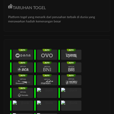
TARUHAN TOGEL
Platform togel yang menarik dari perusahan terbaik di dunia yang
menawarkan hadiah kemenangan besar