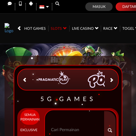
MASUK
DAFTA
IDR
12,691,044,
HOT GAMES
SLOTS
LIVE CASINO
RACE
TOGEL
5G GAMES
SEMUA
PERMAINAN
EXCLUSIVE