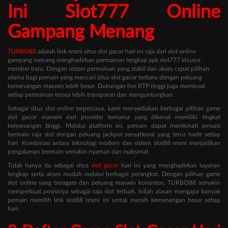
Ini Slot777 Online
Gampang Menang
TURBO88
adalah link resmi situs slot gacor hari ini raja dari slot online
gampang menang menghadirkan permainan lengkap apk slot777 khusus
member baru. Dengan sistem permainan yang stabil dan akses cepat pilihan
utama bagi pemain yang mencari situs slot gacor terbaru dengan peluang
kemenangan maxwin lebih besar. Dukungan live RTP tinggi juga membuat
setiap permainan terasa lebih transparan dan menguntungkan.
Sebagai situs slot online terpercaya, kami menyediakan berbagai pilihan game
slot gacor maxwin dari provider ternama yang dikenal memiliki tingkat
kemenangan tinggi. Melalui platform ini, pemain dapat menikmati sensasi
bermain raja slot dengan peluang jackpot sensational yang terus hadir setiap
hari. Kombinasi antara teknologi modern dan sistem slot88 resmi menjadikan
pengalaman bermain semakin nyaman dan maksimal.
Tidak hanya itu sebagai situs
slot gacor
hari ini yang menghadirkan layanan
lengkap serta akses mudah melalui berbagai perangkat. Dengan pilihan game
slot online yang beragam dan peluang maxwin konsisten, TURBO88 semakin
memperkuat posisinya sebagai raja slot terbaik. Inilah alasan mengapa banyak
pemain memilih link slot88 resmi ini untuk meraih kemenangan besar setiap
hari.