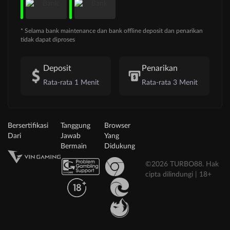
* Selama bank maintenance dan bank offline deposit dan penarikan
tidak dapat diproses
Deposit
Penarikan
Rata-rata 1 Menit
Rata-rata 3 Menit
Bersertifikasi
Tanggung
Browser
Dari
Jawab
Yang
Bermain
Didukung
©2026 TURBO88. Hak
cipta dilindungi | 18+