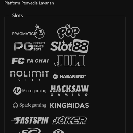
Platform Penyedia Layanan
Slots