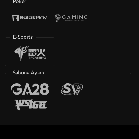
Poker
E-Sports
Sabung Ayam