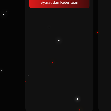
Syarat dan Ketentuan