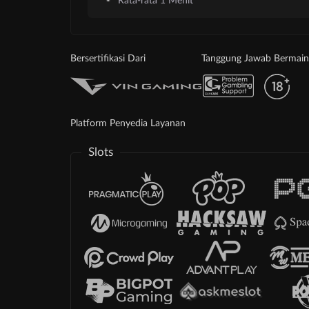
Rata-rata 1 Menit
Bersertifikasi Dari
Tanggung Jawab Bermain
Platform Penyedia Layanan
Slots