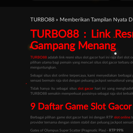
TURBO88 » Memberikan Tampilan Nyata Di
TURBO88 : Link Resmi
Gampang Menang
TURBO88
adalah link resmi situs slot gacor hari ini raja dari
pilihan utama bagi pemain yang mencari situs slot gacor terbaru
menguntungkan.
Sebagai situs slot online terpercaya, kami menyediakan berbagai
sensasi bermain raja slot dengan peluang jackpot sensational ya
Tidak hanya itu sebagai situs
slot gacor
hari ini yang menghadir
TURBO88 semakin memperkuat posisinya sebagai raja slot terbaik.
9 Daftar Game Slot Gacor
Berbagai pilihan game slot gacor hari ini dengan RTP
slot online
t
provider ternama dengan sistem stabil dan peluang jackpot sensat
Gates of Olympus Super Scatter (Pragmatic Play) -
RTP 99%