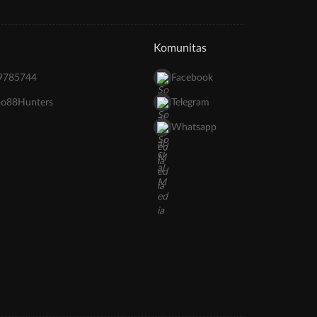
Komunitas
9785744
Facebook
bo88Hunters
Telegram
Whatsapp