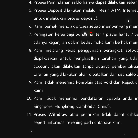
Proses Pemindahan saldo hanya dapat dilakukan sebanya
Proses Deposit dilakukan melalui Mesin ATM, Internet 
untuk melakukan proses deposit ).
Kami berhak menolak proses setiap member yang mema
Peringatan keras bagi bonus hunter / player hantu / bett
adanya keganjilan dalam betlist maka kami berhak men
Kami melarang keras penggunaan perangkat, softw
diaplikasikan untuk menghasilkan taruhan yang ti
account akan dilakukan tanpa adanya pemberitahu
taruhan yang dilakukan akan dibatalkan dan sisa saldo
Kami tidak menerima komplain atas Void dan Reject d
kami.
Kami tidak menerima pendaftaran apabila anda m
Singapore, Hongkong, Cambodia, China).
Proses Withdraw atau penarikan tidak dapat dilaku
seperti informasi rekening pada database kami.