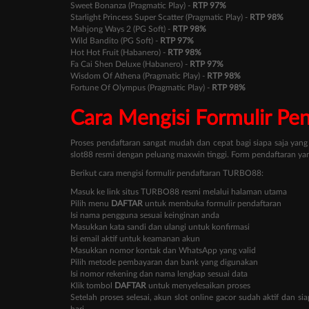
Sweet Bonanza (Pragmatic Play) -
RTP 97%
Starlight Princess Super Scatter (Pragmatic Play) -
RTP 98%
Mahjong Ways 2 (PG Soft) -
RTP 98%
Wild Bandito (PG Soft) -
RTP 97%
Hot Hot Fruit (Habanero) -
RTP 98%
Fa Cai Shen Deluxe (Habanero) -
RTP 97%
Wisdom Of Athena (Pragmatic Play) -
RTP 98%
Fortune Of Olympus (Pragmatic Play) -
RTP 98%
Cara Mengisi Formulir Pe
Proses pendaftaran sangat mudah dan cepat bagi siapa saja yang
slot88 resmi dengan peluang maxwin tinggi. Form pendaftaran yan
Berikut cara mengisi formulir pendaftaran TURBO88:
Masuk ke link situs TURBO88 resmi melalui halaman utama
Pilih menu
DAFTAR
untuk membuka formulir pendaftaran
Isi nama pengguna sesuai keinginan anda
Masukkan kata sandi dan ulangi untuk konfirmasi
Isi email aktif untuk keamanan akun
Masukkan nomor kontak dan WhatsApp yang valid
Pilih metode pembayaran dan bank yang digunakan
Isi nomor rekening dan nama lengkap sesuai data
Klik tombol
DAFTAR
untuk menyelesaikan proses
Setelah proses selesai, akun slot online gacor sudah aktif dan s