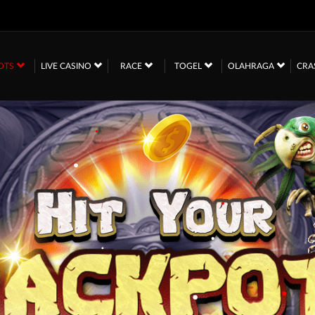
OTS
LIVE CASINO
RACE
TOGEL
OLAHRAGA
CRA