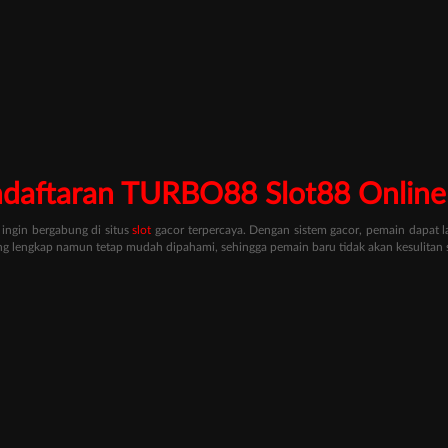
ndaftaran TURBO88 Slot88 Online 
 ingin bergabung di situs
slot
gacor terpercaya. Dengan sistem gacor, pemain dapat 
g lengkap namun tetap mudah dipahami, sehingga pemain baru tidak akan kesulitan s