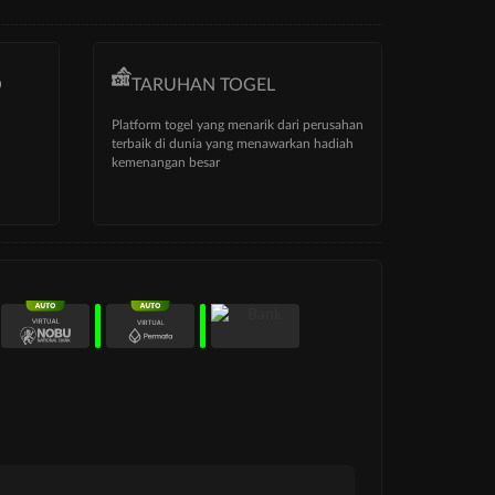
O
TARUHAN TOGEL
Platform togel yang menarik dari perusahan
terbaik di dunia yang menawarkan hadiah
kemenangan besar