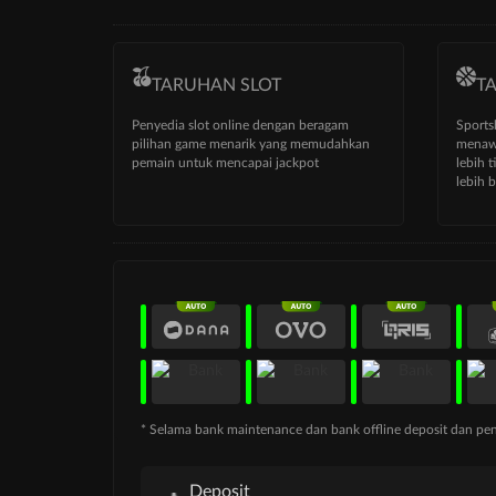
TARUHAN SLOT
T
Penyedia slot online dengan beragam
Sports
pilihan game menarik yang memudahkan
menawa
pemain untuk mencapai jackpot
lebih 
lebih 
* Selama bank maintenance dan bank offline deposit dan pen
Deposit