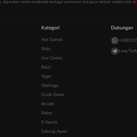
iap digunakan untuk menikmati berbagai permainan slot gacor terbaru melalui link
sl
Kategori
Dukungan
Hot Games
+628511
Slots
t.me/Tur
Live Casino
Race
Togel
Olahraga
Crash Game
Arcade
Poker
E-Sports
Sabung Ayam