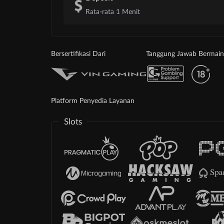
Rata-rata 1 Menit
Bersertifikasi Dari
Tanggung Jawab Bermain
Platform Penyedia Layanan
Slots