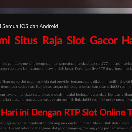
 Semua IOS dan Android
 Situs Raja Slot Gacor Ha
 slot online gampang menang menghadirkan permainan lengkap apk slot777 khusus membe
 dengan peluang kemenangan maxwin lebih besar. Dukungan live RTP tinggi juga membu
 pilihan game slot gacor maxwin dari provider ternama yang dikenal memiliki tingkat
ng terus hadir setiap hari. Kombinasi antara teknologi modern dan sistem slot88 re
kan layanan lengkap serta akses mudah melalui berbagai perangkat. Dengan piliha
 Inilah alasan mengapa banyak pemain memilih link slot88 resmi ini untuk meraih ke
 Hari ini Dengan RTP Slot Online
ertinggi yang bisa memberikan peluang maxwin lebih besar. Melalui link slot88 resmi
ional. Berikut adalah daftar game slot gacor gampang menang yang paling banyak dimai