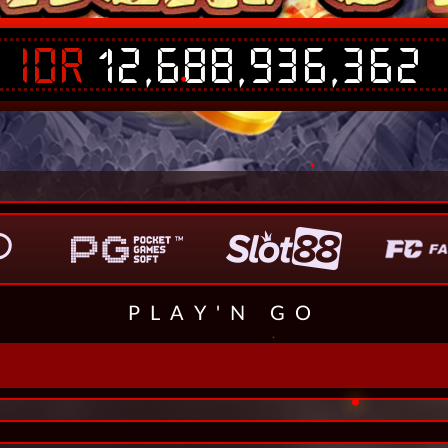
IDR
12,688,936,362
PLAY'N GO