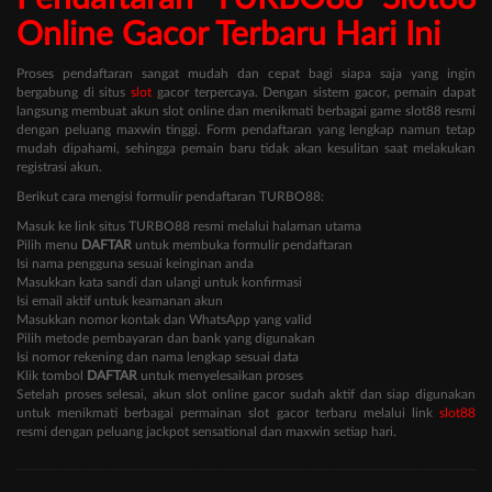
Online Gacor Terbaru Hari Ini
Proses pendaftaran sangat mudah dan cepat bagi siapa saja yang ingin
bergabung di situs
slot
gacor terpercaya. Dengan sistem gacor, pemain dapat
langsung membuat akun slot online dan menikmati berbagai game slot88 resmi
dengan peluang maxwin tinggi. Form pendaftaran yang lengkap namun tetap
mudah dipahami, sehingga pemain baru tidak akan kesulitan saat melakukan
registrasi akun.
Berikut cara mengisi formulir pendaftaran TURBO88:
Masuk ke link situs TURBO88 resmi melalui halaman utama
Pilih menu
DAFTAR
untuk membuka formulir pendaftaran
Isi nama pengguna sesuai keinginan anda
Masukkan kata sandi dan ulangi untuk konfirmasi
Isi email aktif untuk keamanan akun
Masukkan nomor kontak dan WhatsApp yang valid
Pilih metode pembayaran dan bank yang digunakan
Isi nomor rekening dan nama lengkap sesuai data
Klik tombol
DAFTAR
untuk menyelesaikan proses
Setelah proses selesai, akun slot online gacor sudah aktif dan siap digunakan
untuk menikmati berbagai permainan slot gacor terbaru melalui link
slot88
resmi dengan peluang jackpot sensational dan maxwin setiap hari.