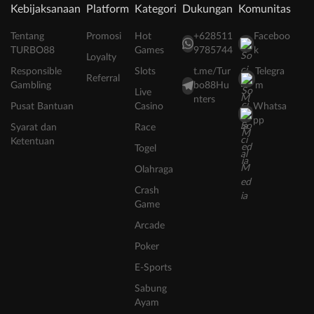
Kebijaksanaan
Platform
Kategori
Dukungan
Komunitas
Tentang
Promosi
Hot
+628511
Faceboo
TURBO88
Games
9785744
k
Loyalty
Responsible
Slots
t.me/Tur
Telegra
Referral
Gambling
bo88Hu
m
Live
nters
Pusat Bantuan
Casino
Whatsa
pp
Syarat dan
Race
Ketentuan
Togel
Olahraga
Crash
Game
Arcade
Poker
E-Sports
Sabung
Ayam