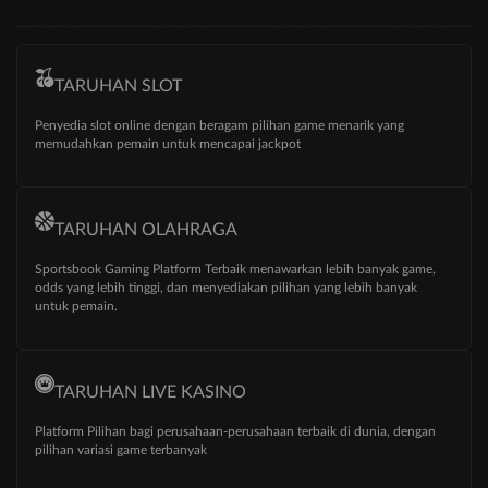
TARUHAN SLOT
Penyedia slot online dengan beragam pilihan game menarik yang
memudahkan pemain untuk mencapai jackpot
TARUHAN OLAHRAGA
Sportsbook Gaming Platform Terbaik menawarkan lebih banyak game,
odds yang lebih tinggi, dan menyediakan pilihan yang lebih banyak
untuk pemain.
TARUHAN LIVE KASINO
Platform Pilihan bagi perusahaan-perusahaan terbaik di dunia, dengan
pilihan variasi game terbanyak