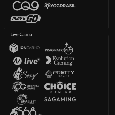
Live Casino