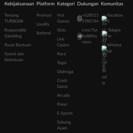
Kebijaksanaan
Platform
Kategori
Dukungan
Komunitas
Tentang
Promosi
Hot
+628511
Faceboo
TURBO88
Games
9785744
k
Loyalty
Responsible
Slots
t.me/Tur
Telegra
Referral
Gambling
bo88Hu
m
Live
nters
Pusat Bantuan
Casino
Whatsa
pp
Syarat dan
Race
Ketentuan
Togel
Olahraga
Crash
Game
Arcade
Poker
E-Sports
Sabung
Ayam