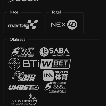
Race
Togel
Olahraga