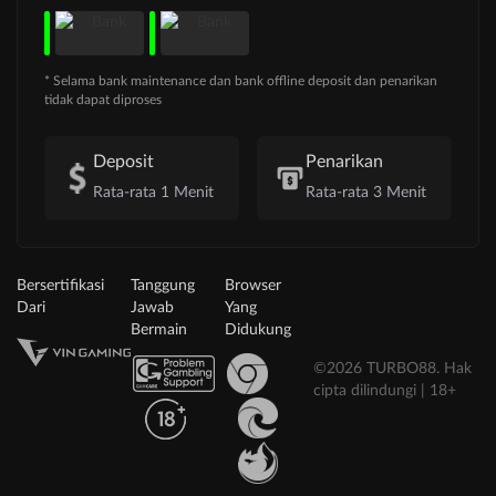
* Selama bank maintenance dan bank offline deposit dan penarikan
tidak dapat diproses
Deposit
Penarikan
Rata-rata 1 Menit
Rata-rata 3 Menit
Bersertifikasi
Tanggung
Browser
Dari
Jawab
Yang
Bermain
Didukung
©2026 TURBO88. Hak
cipta dilindungi | 18+