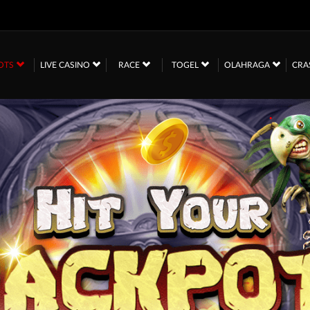
OTS
LIVE CASINO
RACE
TOGEL
OLAHRAGA
CRA