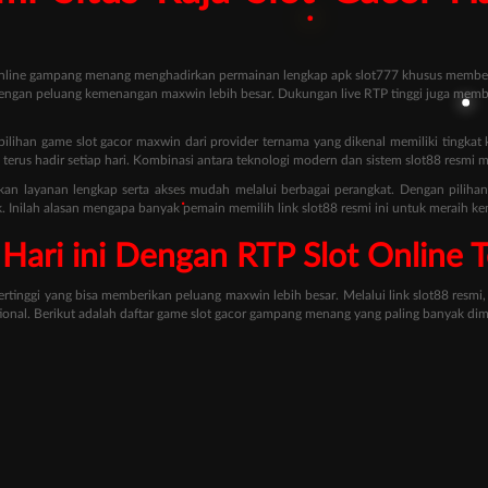
 slot online gampang menang menghadirkan permainan lengkap apk slot777 khusus membe
 dengan peluang kemenangan maxwin lebih besar. Dukungan live RTP tinggi juga membu
 pilihan game slot gacor maxwin dari provider ternama yang dikenal memiliki tingkat
ng terus hadir setiap hari. Kombinasi antara teknologi modern dan sistem slot88 re
kan layanan lengkap serta akses mudah melalui berbagai perangkat. Dengan piliha
 Inilah alasan mengapa banyak pemain memilih link slot88 resmi ini untuk meraih ke
 Hari ini Dengan RTP Slot Online
ertinggi yang bisa memberikan peluang maxwin lebih besar. Melalui link slot88 resmi
ional. Berikut adalah daftar game slot gacor gampang menang yang paling banyak dimai