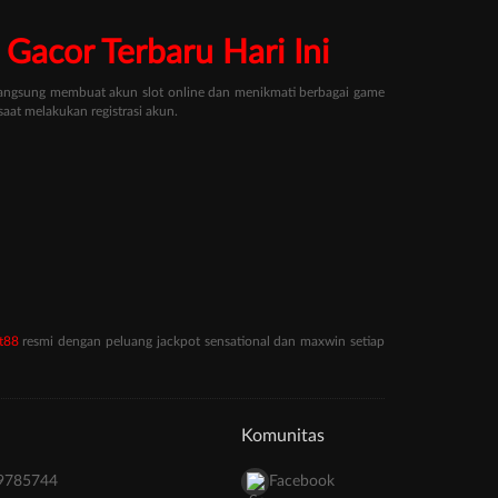
Gacor Terbaru Hari Ini
langsung membuat akun slot online dan menikmati berbagai game
aat melakukan registrasi akun.
ot88
resmi dengan peluang jackpot sensational dan maxwin setiap
Komunitas
9785744
Facebook