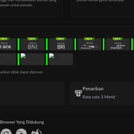
banyak untuk pemain.
arikan tidak dapat diproses
Penarikan
Rata-rata 3 Menit
Browser Yang Didukung