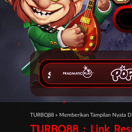
TURBO88 » Memberikan Tampilan Nyata Di
TURBO88 : Link Resmi