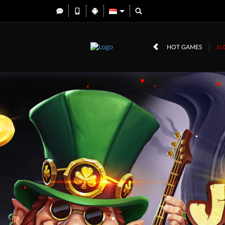
HOT GAMES
SL