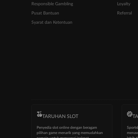
Responsible Gambling
Loyalty
Pusat Bantuan
Referral
Syarat dan Ketentuan
TARUHAN SLOT
T
Penyedia slot online dengan beragam
Sports
pilihan game menarik yang memudahkan
menawa
pemain untuk mencapai jackpot
lebih 